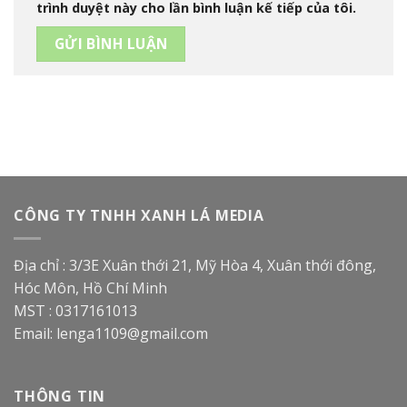
trình duyệt này cho lần bình luận kế tiếp của tôi.
CÔNG TY TNHH XANH LÁ MEDIA
Địa chỉ : 3/3E Xuân thới 21, Mỹ Hòa 4, Xuân thới đông,
Hóc Môn, Hồ Chí Minh
MST : 0317161013
Email:
lenga1109@gmail.com
THÔNG TIN