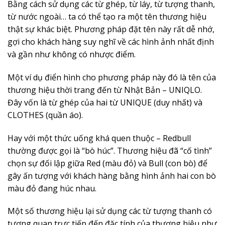
Bằng cách sử dụng các từ ghép, từ láy, từ tượng thanh,
từ nước ngoài… ta có thể tạo ra một tên thương hiệu
thật sự khác biệt. Phương pháp đặt tên này rất dễ nhớ,
gợi cho khách hàng suy nghĩ về các hình ảnh nhất định
và gần như không có nhược điểm.
Một ví dụ điển hình cho phương pháp này đó là tên của
thương hiệu thời trang đến từ Nhật Bản – UNIQLO.
Đây vốn là từ ghép của hai từ UNIQUE (duy nhất) và
CLOTHES (quần áo).
Hay với một thức uống khá quen thuộc – Redbull
thường được gọi là “bò húc”. Thương hiệu đã “cố tình”
chọn sự đối lập giữa Red (màu đỏ) và Bull (con bò) để
gây ấn tượng với khách hàng bằng hình ảnh hai con bò
màu đỏ đang húc nhau.
Một số thương hiệu lại sử dụng các từ tượng thanh có
tương quan trực tiếp đến đặc tính của thương hiệu như