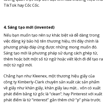
TikTok hay Cốc Cốc.
4. Sáng tạo mới (invented)
Nếu bạn muốn tạo nên sự khác biệt và dễ dàng trong
việc đăng ký bảo hộ tên thương hiệu, thì đây chính là
phương pháp đáp ứng được những mong muốn đó.
Sáng tạo mới là phương pháp sử dụng cách ghép từ,
thêm hoặc bớt một số từ ngữ hoặc viết lệch đi để tạo ra
một từ ngữ mới.
Chẳng hạn như Kleenex, một thương hiệu giấy của
công ty Kimberly-Clark chuyên sản xuất các sản phẩm
về giấy như khăn giấy, khăn giấy lau mặt… vốn có xuất
phát điểm bằng từ gốc là “clean”; hay Pinterest với xuất
phát điểm là từ “interest” gắn thêm chữ “p” phía trước.