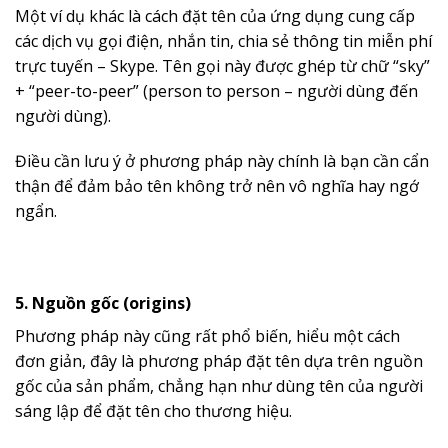
Một ví dụ khác là cách đặt tên của ứng dụng cung cấp
các dịch vụ gọi điện, nhắn tin, chia sẻ thông tin miễn phí
trực tuyến – Skype. Tên gọi này được ghép từ chữ “sky”
+ “peer-to-peer” (person to person – người dùng đến
người dùng).
Điều cần lưu ý ở phương pháp này chính là bạn cần cẩn
thận để đảm bảo tên không trở nên vô nghĩa hay ngớ
ngẩn.
5. Nguồn gốc (origins)
Phương pháp này cũng rất phổ biến, hiểu một cách
đơn giản, đây là phương pháp đặt tên dựa trên nguồn
gốc của sản phẩm, chẳng hạn như dùng tên của người
sáng lập để đặt tên cho thương hiệu.