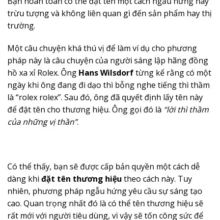
Bạn hoàn toàn có thể đặt tên một cách ngẫu hứng hay
trừu tượng và không liên quan gì đến sản phẩm hay thị
trường.
Một câu chuyện khá thú vị để làm ví dụ cho phương
pháp này là câu chuyện của người sáng lập hãng đồng
hồ xa xỉ Rolex. Ông
Hans Wilsdorf
từng kể rằng có một
ngày khi ông đang đi dạo thì bỗng nghe tiếng thì thầm
là “rolex rolex”. Sau đó, ông đã quyết định lấy tên này
để đặt tên cho thương hiệu. Ông gọi đó là
“lời thì thầm
của những vị thần”
.
Có thể thấy, bạn sẽ được cấp bản quyền một cách dễ
dàng khi
đặt tên thương hiệu
theo cách này. Tuy
nhiên, phương pháp ngẫu hứng yêu cầu sự sáng tạo
cao. Quan trọng nhất đó là có thể tên thương hiệu sẽ
rất mới với người tiêu dùng, vì vậy sẽ tốn công sức để