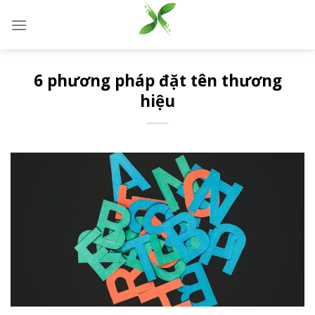
Skip
to
content
6 phương pháp đặt tên thương
hiệu