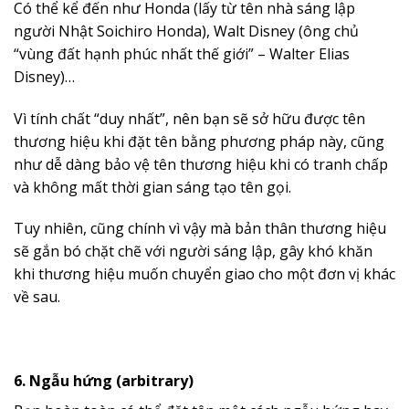
Có thể kể đến như Honda (lấy từ tên nhà sáng lập
người Nhật Soichiro Honda), Walt Disney (ông chủ
“vùng đất hạnh phúc nhất thế giới” – Walter Elias
Disney)…
Vì tính chất “duy nhất”, nên bạn sẽ sở hữu được tên
thương hiệu khi đặt tên bằng phương pháp này, cũng
như dễ dàng bảo vệ tên thương hiệu khi có tranh chấp
và không mất thời gian sáng tạo tên gọi.
Tuy nhiên, cũng chính vì vậy mà bản thân thương hiệu
sẽ gắn bó chặt chẽ với người sáng lập, gây khó khăn
khi thương hiệu muốn chuyển giao cho một đơn vị khác
về sau.
6. Ngẫu hứng (arbitrary)